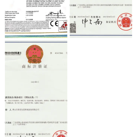
CE
Patent