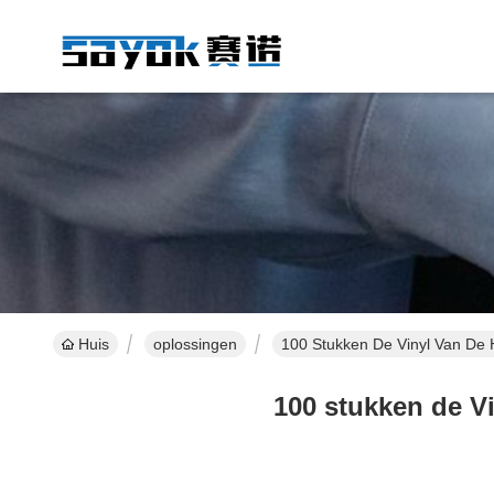
Huis
oplossingen
100 Stukken De Vinyl Van De 
100 stukken de V