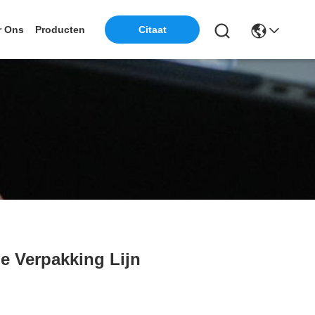
r Ons
Producten
Citaat
e Verpakking Lijn