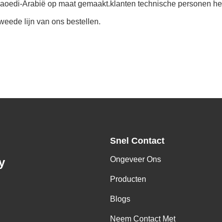
n Saoedi-Arabië op maat gemaakt.klanten technische personen heb
weede lijn van ons bestellen.
Snel Contact
Ongeveer Ons
y
Producten
Blogs
Neem Contact Met