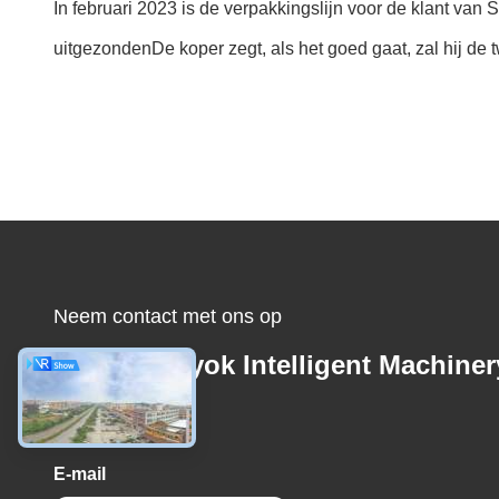
In februari 2023 is de verpakkingslijn voor de klant va
uitgezondenDe koper zegt, als het goed gaat, zal hij de t
Neem contact met ons op
Foshan Sayok Intelligent Machiner
Co., Ltd.，
E-mail