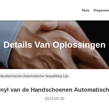
Huis
Ongevee
Details Van Oplossingen
Handschoenen Automatische Verpakking Lijn
inyl van de Handschoenen Automatisch
2023-05-30