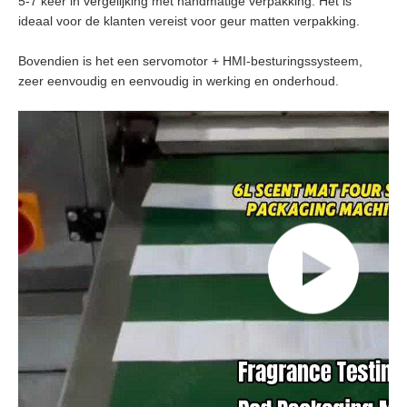
5-7 keer in vergelijking met handmatige verpakking. Het is
ideaal voor de klanten vereist voor geur matten verpakking.
Bovendien is het een servomotor + HMI-besturingssysteem,
zeer eenvoudig en eenvoudig in werking en onderhoud.