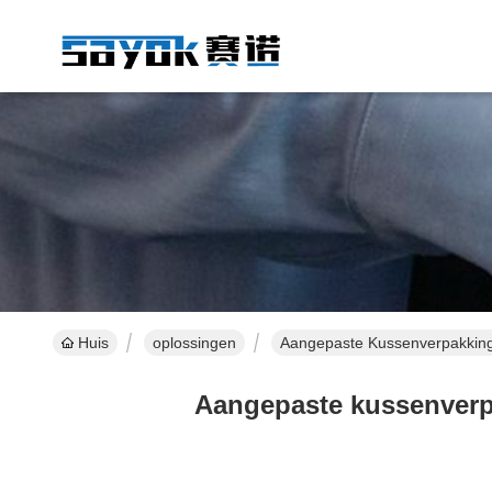
Huis
oplossingen
Aangepaste Kussenverpakkin
Aangepaste kussenverp