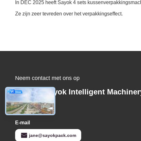
In DEC 2025 heeft Sayok 4 sets kussenverpakkingsmach
Ze zijn zeer tevreden over het verpakkingseffect.
Neem contact met ons op
Foshan Sayok Intelligent Machiner
Co., Ltd.，
E-mail
jane@sayokpack.com