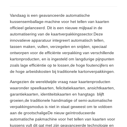
Vandaag is een geavanceerde automatische
kussensemballage-machine voor het tellen van kaarten
officieel gelanceerd. Dit is een nieuwe mijlpaal in de
automatisering van de kaartverpakkingssector.Deze
innovatieve apparatuur integreert automatisch tellen,
tassen maken, vullen, verzegelen en snijden, speciaal
ontworpen voor de efficiënte verpakking van verschillende
kartonproducten, en is ingesteld om langdurige pijnpunten
zoals lage efficiëntie op te lossen,de hoge foutencijfers en
de hoge arbeidskosten bij traditionele kartonverpakkingen.
Aangezien de wereldwijde vraag naar kaartenproducten 
waaronder speelkaarten, felicitatiekaarten, ansichtkaarten,
garantiekaarten, identiteitskaarten en hangtags  blijft
groeien,de traditionele handmatige of semi-automatische
verpakkingsmodus is niet in staat geweest om te voldoen
aan de grootschaligeDe nieuw geïntroduceerde
automatische pakmachine voor het tellen van kaarten voor
kussens vult dit gat met zijn geavanceerde technologie en