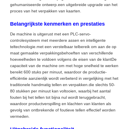
gehumaniseerde ontwerp.een uitgebreide upgrade van het
proces van het verpakken van kaarten.
Belangrijkste kenmerken en prestaties
De machine is uitgerust met een PLC-servo-
controlesysteem met meerdere assen en intelligente
teltechnologie.met een verstelbaar telbereik om aan de op
maat gemaakte verpakkingsbehoeften van verschillende
hoeveelheden te voldoen volgens de eisen van de klantDe
capaciteit van de machine om met hoge snelheid te werken
bereikt 600 stuks per minuut, waardoor de productie-
efficiëntie aanzienlijk wordt verbeterd in vergelijking met het
traditionele handmatig tellen en verpakken.die slechts 50-
80 stukken per minuut kan voltooien, waarbij het aantal
fouten bij het tellen tot bijna nul wordt teruggebracht,
waardoor productverspilling en klachten van klanten als
gevolg van ontbrekende of foutieve tellen effectief worden
vermeden.