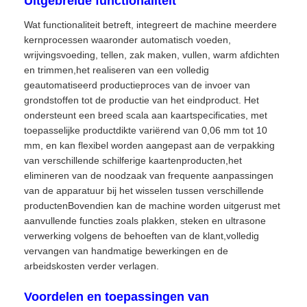
Uitgebreide functionaliteit
Wat functionaliteit betreft, integreert de machine meerdere
kernprocessen waaronder automatisch voeden,
wrijvingsvoeding, tellen, zak maken, vullen, warm afdichten
en trimmen,het realiseren van een volledig
geautomatiseerd productieproces van de invoer van
grondstoffen tot de productie van het eindproduct. Het
ondersteunt een breed scala aan kaartspecificaties, met
toepasselijke productdikte variërend van 0,06 mm tot 10
mm, en kan flexibel worden aangepast aan de verpakking
van verschillende schilferige kaartenproducten,het
elimineren van de noodzaak van frequente aanpassingen
van de apparatuur bij het wisselen tussen verschillende
productenBovendien kan de machine worden uitgerust met
aanvullende functies zoals plakken, steken en ultrasone
verwerking volgens de behoeften van de klant,volledig
vervangen van handmatige bewerkingen en de
arbeidskosten verder verlagen.
Voordelen en toepassingen van