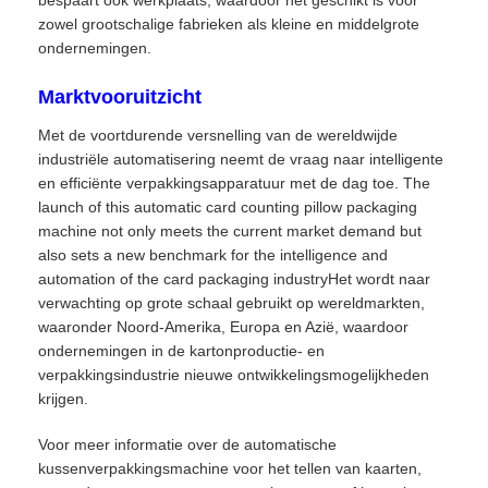
bespaart ook werkplaats, waardoor het geschikt is voor
zowel grootschalige fabrieken als kleine en middelgrote
ondernemingen.
Marktvooruitzicht
Met de voortdurende versnelling van de wereldwijde
industriële automatisering neemt de vraag naar intelligente
en efficiënte verpakkingsapparatuur met de dag toe. The
launch of this automatic card counting pillow packaging
machine not only meets the current market demand but
also sets a new benchmark for the intelligence and
automation of the card packaging industryHet wordt naar
verwachting op grote schaal gebruikt op wereldmarkten,
waaronder Noord-Amerika, Europa en Azië, waardoor
ondernemingen in de kartonproductie- en
verpakkingsindustrie nieuwe ontwikkelingsmogelijkheden
krijgen.
Voor meer informatie over de automatische
kussenverpakkingsmachine voor het tellen van kaarten,