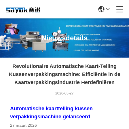
Nieuwsdetails
Revolutionaire Automatische Kaart-Telling
Kussenverpakkingsmachine: Efficiëntie in de
Kaartverpakkingsindustrie Herdefiniëren
2026-03-27
Automatische kaarttelling kussen
verpakkingsmachine gelanceerd
27 maart 2026