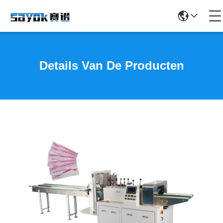
Details Van De Producten