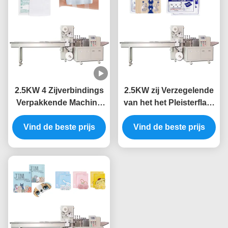
2.5KW 4 Zijverbindings
2.5KW zij Verzegelende
Verpakkende Machine
van het het Pleisterflard
Mechanisch Medisch
van de
Gauze Packing Machine
Vind de beste prijs
Verpakkingsmachine de
Vind de beste prijs
Verbindings
Verpakkende Machine