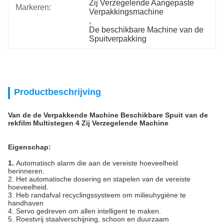
Zij Verzegelende Aangepaste 
Markeren:
Verpakkingsmachine
, 
De beschikbare Machine van de 
Spuitverpakking
Productbeschrijving
Van de de Verpakkende Machine Beschikbare Spuit van de
rekfilm Multistegen 4 Zij Verzegelende Machine
Eigenschap:
1.
Automatisch alarm die aan de vereiste hoeveelheid
herinneren
.
2.
Het automatische dosering en stapelen van de vereiste
hoeveelheid
.
3.
Heb randafval recyclingssysteem om milieuhygiëne te
handhaven
4. Servo gedreven om allen intelligent te maken
.
5. Roestvrij staalverschijning, schoon en duurzaam