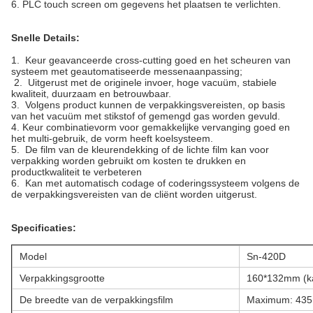
6. PLC touch screen om gegevens het plaatsen te verlichten.
Snelle Details:
1. Keur geavanceerde cross-cutting goed en het scheuren van
systeem met geautomatiseerde messenaanpassing;
2. Uitgerust met de originele invoer, hoge vacuüm, stabiele
kwaliteit, duurzaam en betrouwbaar.
3. Volgens product kunnen de verpakkingsvereisten, op basis
van het vacuüm met stikstof of gemengd gas worden gevuld
.
4.
Keur combinatievorm voor gemakkelijke vervanging goed en
het multi-gebruik, de vorm heeft koelsysteem
.
5. De film van de kleurendekking of de lichte film kan voor
verpakking worden gebruikt om kosten te drukken en
productkwaliteit te verbeteren
6. Kan met automatisch codage of coderingssysteem volgens de
de verpakkingsvereisten van de cliënt worden uitgerust
.
Specificaties:
Model
Sn-420D
Verpakkingsgrootte
160*132mm (k
De breedte van de verpakkingsfilm
Maximum: 43