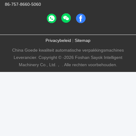
86-757-8660-5060
Privacybeleid
|
Sitemap
China Goede kwaliteit automatische verpakkingsmachines
Leverancier. Copyright © -2026 Foshan Sayok Intelligent
Machinery Co., Ltd.， . Alle rechten voorbehouden.