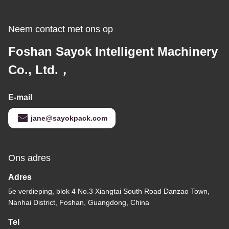
Neem contact met ons op
Foshan Sayok Intelligent Machinery
Co., Ltd.，
E-mail
jane@sayokpack.com
Ons adres
Adres
5e verdieping, blok 4 No.3 Xiangtai South Road Danzao Town,
Nanhai District, Foshan, Guangdong, China
Tel