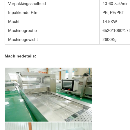
Verpakkingssnelheid
40-60 zak/min
Inpakkende Film
PE, PE/PET
Macht
14.5KW
Machinegrootte
6520*1060*1
Machinegewicht
2600Kg
Machinedetails: