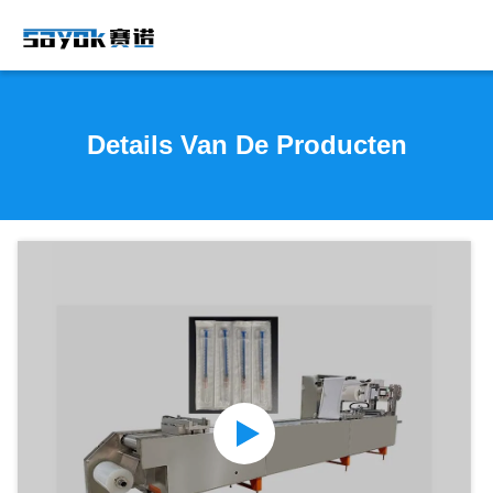
Details Van De Producten