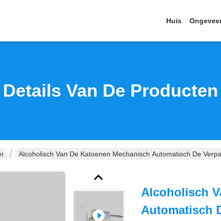
Huis
Ongevee
Details Van De Producten
er
Alcoholisch Van De Katoenen Mechanisch Automatisch De Verp
Alcoholisch 
Automatisch 