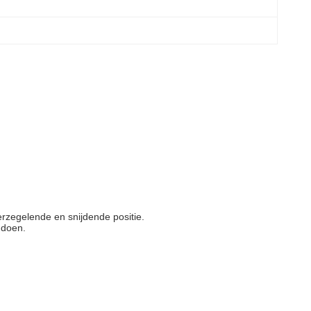
erzegelende en snijdende positie.
e doen
.