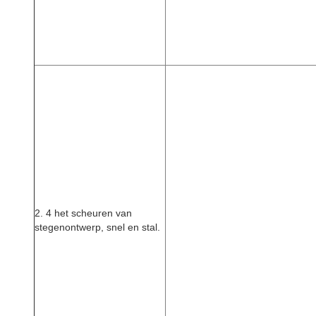
2. 4 het scheuren van
stegenontwerp, snel en stal.