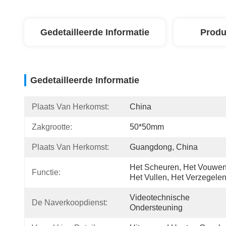
Gedetailleerde Informatie
Produ
Gedetailleerde Informatie
Plaats Van Herkomst:
China
Zakgrootte:
50*50mm
Plaats Van Herkomst:
Guangdong, China
Het Scheuren, Het Vouwen,
Functie:
Het Vullen, Het Verzegele
Videotechnische 
De Naverkoopdienst:
Ondersteuning