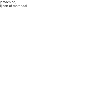
gsmachine,
ijnen of materiaal.