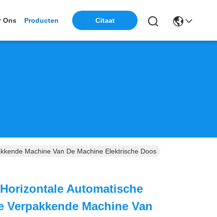
r Ons
Producten
Citaat
kkende Machine Van De Machine Elektrische Doos
orizontale Automatische
e Verpakkende Machine Van