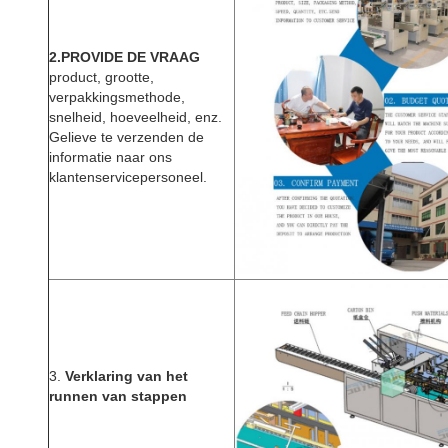
2.PROVIDE DE VRAAG
product, grootte,
verpakkingsmethode,
snelheid, hoeveelheid, enz.
Gelieve te verzenden de
informatie naar ons
klantenservicepersoneel.
3.
Verklaring van het
runnen van stappen