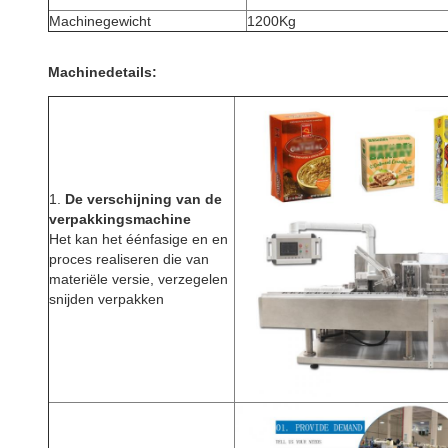
Machinegewicht
1200Kg
Machinedetails:
1.
De verschijning van de
verpakkingsmachine
Het kan het éénfasige en en
proces realiseren die van
materiële versie, verzegelen
snijden verpakken