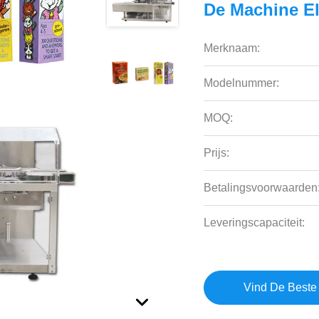
De Machine El
Merknaam:
Modelnummer:
MOQ:
Prijs:
Betalingsvoorwaarden
Leveringscapaciteit:
Vind De Beste 