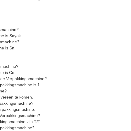
gsmachine?
e is Sayok.
gsmachine?
e is Sn.
gsmachine?
ne is Ce.
ende Verpakkingsmachine?
pakkingsmachine is 1.
ine?
Overeen te komen.
rpakkingsmachine?
erpakkingsmachine.
e Verpakkingsmachine?
ingsmachine zijn T/T.
erpakkingsmachine?