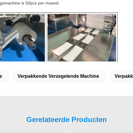
ingsmachine is 50pcs per maand.
e
Verpakkende Verzegelende Machine
Verpakk
Gerelateerde Producten