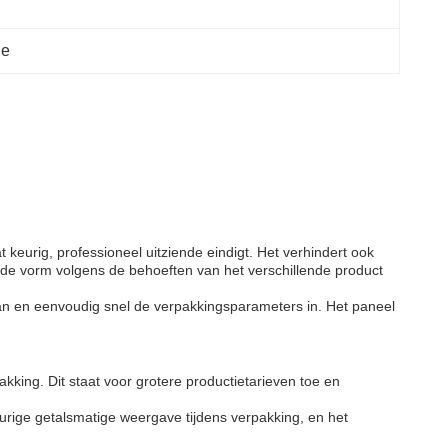
ne
keurig, professioneel uitziende eindigt. Het verhindert ook
 de vorm volgens de behoeften van het verschillende product
an en eenvoudig snel de verpakkingsparameters in. Het paneel
king. Dit staat voor grotere productietarieven toe en
urige getalsmatige weergave tijdens verpakking, en het