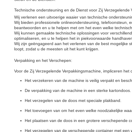
Technische ondersteuning en de Dienst voor Zij Verzegelende
Wij verlenen een uitvoerige waaier van technische ondersteun
Wij bieden professionele onlineondersteuning, telefoonsteun, en
beantwoorden en u te helpen met om het even welke technisch
Wij kunnen gemaakte technische oplossingen voor verschillend
optimaliseren, en u te helpen het in piekvoorwaarde handhave
Wij zijn geëngageerd aan het verlenen van de best mogelijke s
loopt, zodat u de meesten uit het kunt krijgen.
Verpakking en het Verschepen:
Voor de Zij Verzegelende Verpakkingsmachine, impliceren het 
Het verzekeren van de machine is veilig verpakt en besc
De verpakking van de machine in een sterke kartondoos.
Het verzegelen van de doos met speciale plakband.
Het toevoegen van om het even welke noodzakelijke waa
Het plaatsen van de doos in een grotere verschepende co
Het verzegelen van de verschepende container met een w