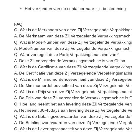
Het verzenden van de container naar zijn bestemming.
FAQ:
Q. Wat is de Merknaam van deze Zij Verzegelende Verpakkin
A. De Merknaam van deze Zij Verzegelende Verpakkingsmachin
Q. Wat is ModelNumber van deze Zij Verzegelende Verpakkin
A. ModelNumber van deze Zij Verzegelende Verpakkingsmachin
Q. Waar verzegelt deze Partij Verpakkingsmachine van?
A. Deze Zij Verzegelende Verpakkingsmachine is van China.
Q. Wat is de Certificatie van deze Zij Verzegelende Verpakkin
A. De Certificatie van deze Zij Verzegelende Verpakkingsmachi
Q. Wat is de Minimumordehoeveelheid van deze Zij Verzegel
A. De Minimumordehoeveelheid van deze Zij Verzegelende Ver
Q. Wat is de Prijs van deze Zij Verzegelende Verpakkingsmach
A. De Prijs van deze Zij Verzegelende Verpakkingsmachine is 
Q. Hoe lang neemt het aan levering deze Zij Verzegelende Ve
A. Het neemt 30-45days aan levering deze Zij Verzegelende V
Q. Wat is de Betalingsvoorwaarden van deze Zij Verzegelend
A. De Betalingsvoorwaarden van deze Zij Verzegelende Verpakk
Q. Wat is de Leveringscapaciteit van deze Zij Verzegelende V