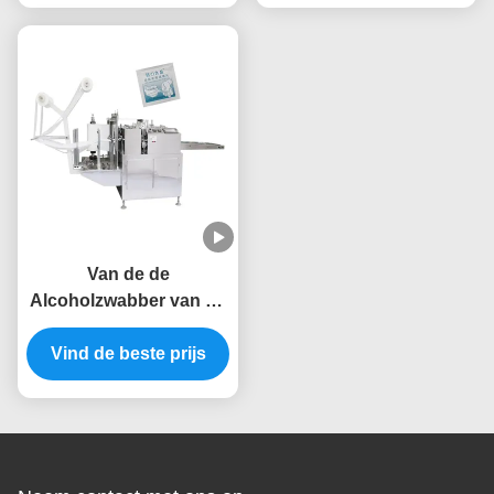
Van de de
Alcoholzwabber van de
bloedinzameling van de
de Machine de Verticale
Vind de beste prijs
3KW Tablet
Verpakkende Machine