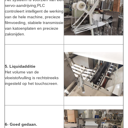
servo-aandrijving;PLC
controleert intelligent de werking
van de hele machine, precieze
filmvoeding, stabiele transmissie
van katoenplaten en precieze
zaksnijden.
5. Liquidadditie
Het volume van de
vloeistofvulling is rechtstreeks
ingesteld op het touchscreen.
6- Goed gedaan.