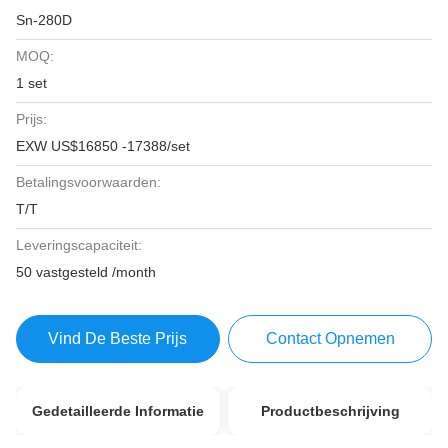
Sn-280D
MOQ:
1 set
Prijs:
EXW US$16850 -17388/set
Betalingsvoorwaarden:
T/T
Leveringscapaciteit:
50 vastgesteld /month
Vind De Beste Prijs
Contact Opnemen
Gedetailleerde Informatie
Productbeschrijving