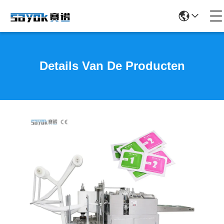
Details Van De Producten