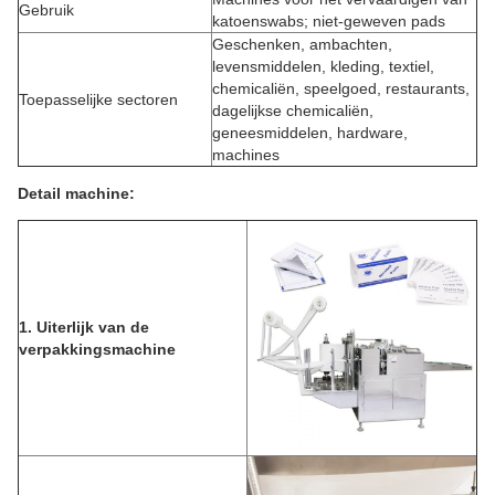
Gebruik
katoenswabs; niet-geweven pads
Geschenken, ambachten,
levensmiddelen, kleding, textiel,
chemicaliën, speelgoed, restaurants,
Toepasselijke sectoren
dagelijkse chemicaliën,
geneesmiddelen, hardware,
machines
Detail machine:
1.
Uiterlijk van de
verpakkingsmachine