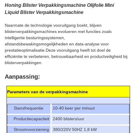
Honing Blister Verpakkingsmachine Olijfolie Mini
Liquid Blister Verpakkingsmachine
Naarmate de technologie vooruitgang boekt, blijven
blisterverpakkingsmachines evolueren met functies zoals
intelligente besturingssystemen,
afstandsbewakingsmogelijkheden en data-analyse voor
prestatieoptimalisatie.Deze vooruitgang heeft tot doel de
efficiëntie te verbeteren, betrouwbaarheid en productveiligheid bij
blisterverpakkingen.
Aanpassing:
Parameters van de verpakkingsmachine
Stansfrequentie
10-40 keer per minuut
Productiecapaciteit
2400 blisters/uur
Stroomvoorziening
380/220V 50HZ 1,8 kW