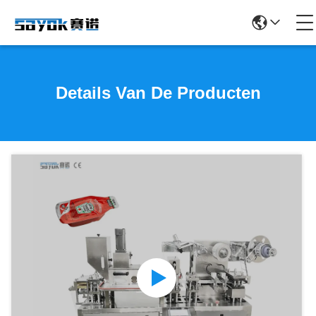
Details Van De Producten