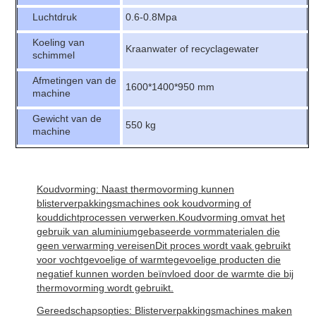
Luchtdruk
0.6-0.8Mpa
Koeling van
Kraanwater of recyclagewater
schimmel
Afmetingen van de
1600*1400*950 mm
machine
Gewicht van de
550 kg
machine
Koudvorming: Naast thermovorming kunnen
blisterverpakkingsmachines ook koudvorming of
kouddichtprocessen verwerken.Koudvorming omvat het
gebruik van aluminiumgebaseerde vormmaterialen die
geen verwarming vereisenDit proces wordt vaak gebruikt
voor vochtgevoelige of warmtegevoelige producten die
negatief kunnen worden beïnvloed door de warmte die bij
thermovorming wordt gebruikt.
Gereedschapsopties: Blisterverpakkingsmachines maken