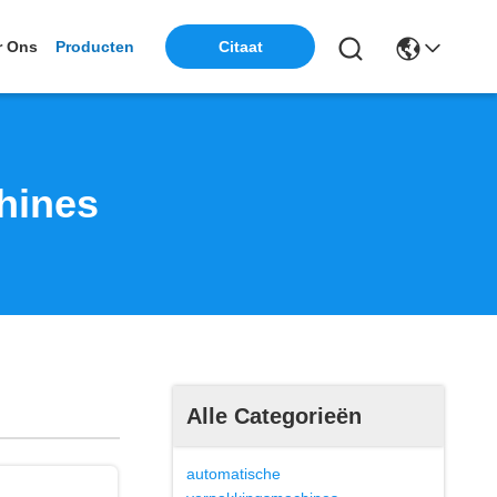
r Ons
Producten
Citaat
hines
Alle Categorieën
automatische