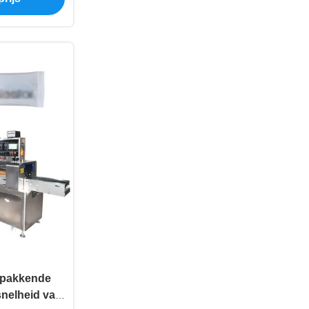
rpakkende
nelheid van