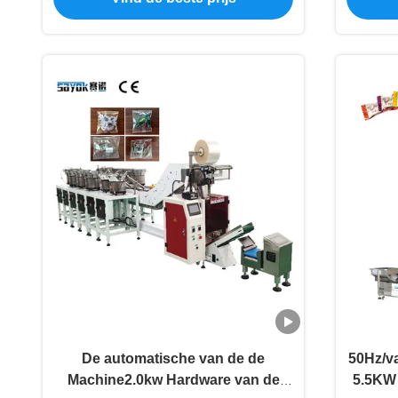
De automatische van de de
50Hz/v
Machine2.0kw Hardware van de
5.5KW