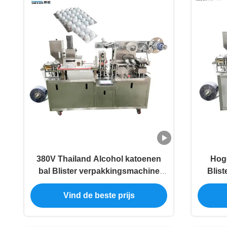
380V Thailand Alcohol katoenen
Hog
bal Blister verpakkingsmachine
Blist
platte plaat type
Vind de beste prijs