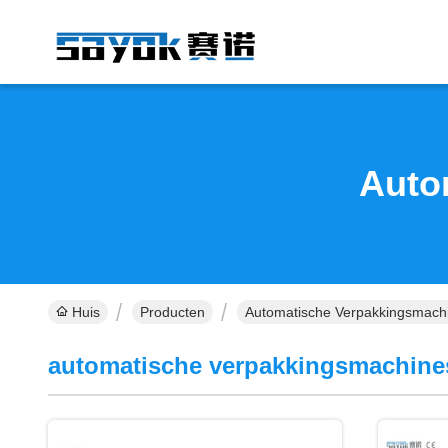
Auto
Huis
Producten
Automatische Verpakkingsmachi
automatische verpakkingsmachine