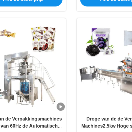
an de Verpakkingsmachines
Droge van de de Ve
 van 60Hz de Automatische
Machines2.5kw Hoge s