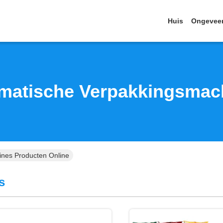
Huis
Ongevee
matische Verpakkingsmac
nes Producten Online
s