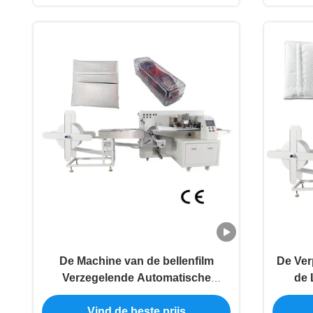
De Machine van de bellenfilm
De Ve
Verzegelende Automatische
de 
Verpakkende Etiketteringsmachine
Vind de beste prijs
220V