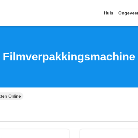
Huis
Ongevee
Filmverpakkingsmachine
ten Online