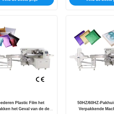
ederen Plastic Film het
50HZ/60HZ-Pakhui
akken het Geval van de de
Verpakkende Mach