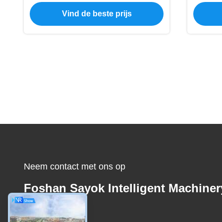
Multifunctionele 580kg aan
Filmte
Vind de beste prijs
Neem contact met ons op
Foshan Sayok Intelligent Machiner
Co., Ltd.，