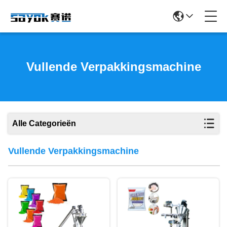
Vullende Verpakkingsmachine
Alle Categorieën
Vullende Verpakkingsmachine