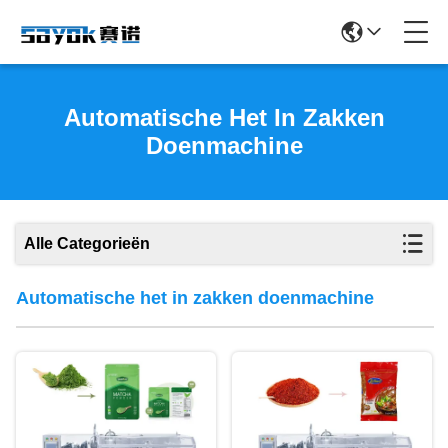
Automatische Het In Zakken
Doenmachine
Alle Categorieën
Automatische het in zakken doenmachine