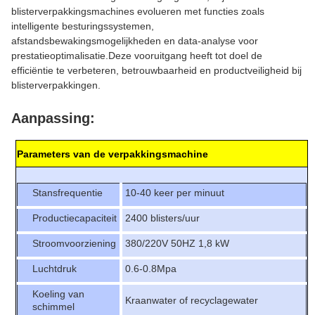
blisterverpakkingsmachines evolueren met functies zoals
intelligente besturingssystemen,
afstandsbewakingsmogelijkheden en data-analyse voor
prestatieoptimalisatie.Deze vooruitgang heeft tot doel de
efficiëntie te verbeteren, betrouwbaarheid en productveiligheid bij
blisterverpakkingen.
Aanpassing:
Parameters van de verpakkingsmachine
Stansfrequentie
10-40 keer per minuut
Productiecapaciteit
2400 blisters/uur
Stroomvoorziening
380/220V 50HZ 1,8 kW
Luchtdruk
0.6-0.8Mpa
Koeling van
Kraanwater of recyclagewater
schimmel