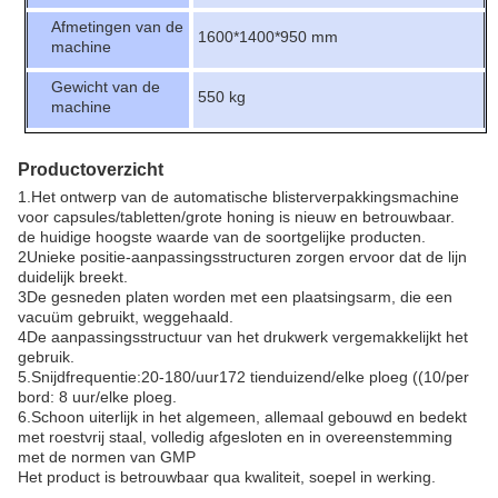
Afmetingen van de
1600*1400*950 mm
machine
Gewicht van de
550 kg
machine
Productoverzicht
1.Het ontwerp van de automatische blisterverpakkingsmachine
voor capsules/tabletten/grote honing is nieuw en betrouwbaar.
de huidige hoogste waarde van de soortgelijke producten.
2Unieke positie-aanpassingsstructuren zorgen ervoor dat de lijn
duidelijk breekt.
3De gesneden platen worden met een plaatsingsarm, die een
vacuüm gebruikt, weggehaald.
4De aanpassingsstructuur van het drukwerk vergemakkelijkt het
gebruik.
5.Snijdfrequentie:20-180/uur172 tienduizend/elke ploeg ((10/per
bord: 8 uur/elke ploeg.
6.Schoon uiterlijk in het algemeen, allemaal gebouwd en bedekt
met roestvrij staal, volledig afgesloten en in overeenstemming
met de normen van GMP
Het product is betrouwbaar qua kwaliteit, soepel in werking.