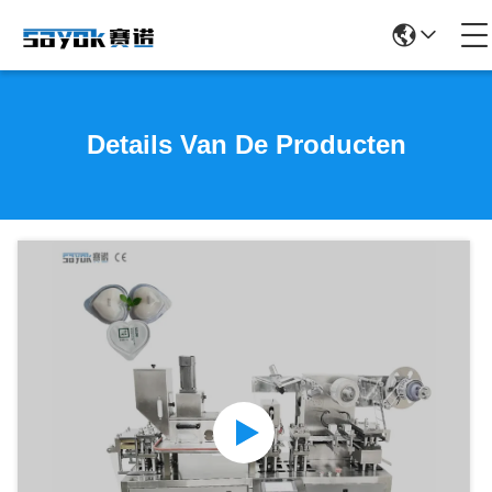
Details Van De Producten