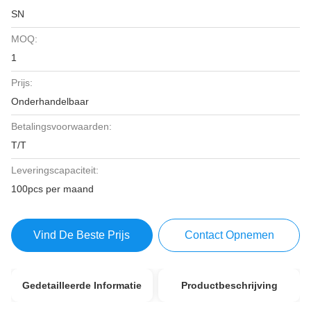
SN
MOQ:
1
Prijs:
Onderhandelbaar
Betalingsvoorwaarden:
T/T
Leveringscapaciteit:
100pcs per maand
Vind De Beste Prijs
Contact Opnemen
Gedetailleerde Informatie
Productbeschrijving