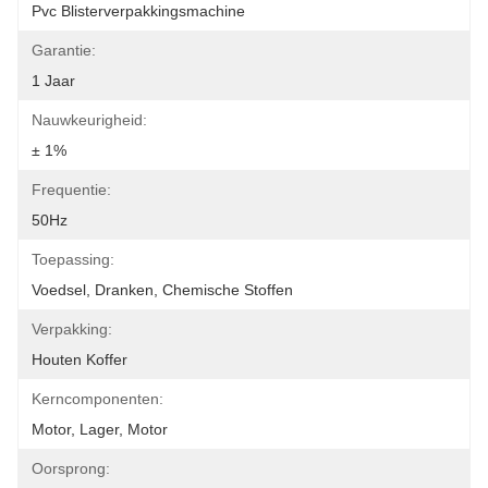
Pvc Blisterverpakkingsmachine
Garantie:
1 Jaar
Nauwkeurigheid:
± 1%
Frequentie:
50Hz
Toepassing:
Voedsel, Dranken, Chemische Stoffen
Verpakking:
Houten Koffer
Kerncomponenten:
Motor, Lager, Motor
Oorsprong: