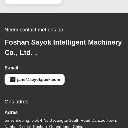
Verzegelen in zakken
Neem contact met ons op
Foshan Sayok Intelligent Machinery
Co., Ltd.，
E-mail
jane@sayokpack.com
Ons adres
Adres
5e verdieping, blok 4 No.3 Xiangtai South Road Danzao Town,
Nanhai District, Foshan, Guangdong, China