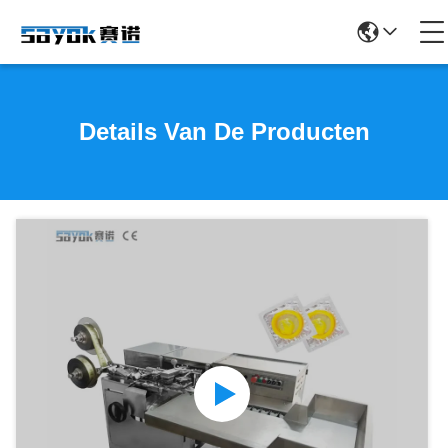
Details Van De Producten