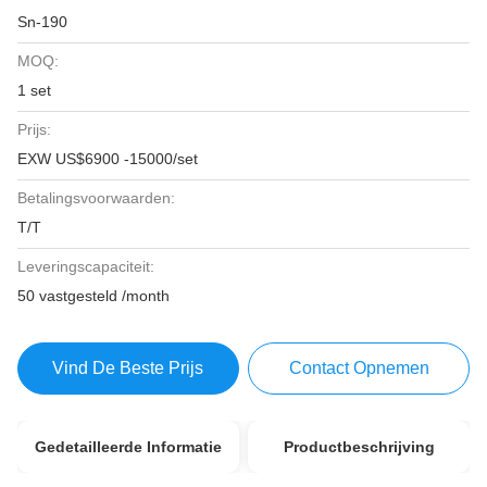
Sn-190
MOQ:
1 set
Prijs:
EXW US$6900 -15000/set
Betalingsvoorwaarden:
T/T
Leveringscapaciteit:
50 vastgesteld /month
Vind De Beste Prijs
Contact Opnemen
Gedetailleerde Informatie
Productbeschrijving