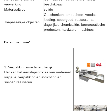
verwerking
beschikbaar
Materiaaltype
solide
Geschenken, ambachten, voedsel,
kleding, speelgoed, restaurants,
Toepasselijke objecten
dagelijkse chemicaliën, farmaceutische
producten, hardware, machines
Detail machine:
1. Verpakkingsmachine uiterlijk
Het kan het eenstapsproces van materiaal
vrijgave, verpakking en afdichting en
snijden realiseren