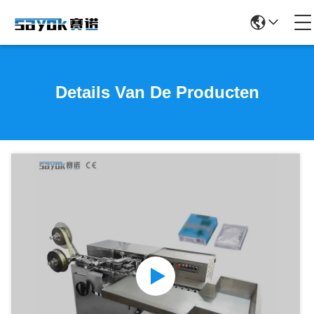
Details Van De Producten