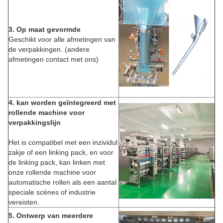
3. Op maat gevormde
Geschikt voor alle afmetingen van
de verpakkingen. (andere
afmetingen contact met ons)
4. kan worden geïntegreerd met
rollende machine voor
verpakkingslijn
Het is compatibel met een inzividul
zakje of een linking pack, en voor
de linking pack, kan linken met
onze rollende machine voor
automatische rollen als een aantal
speciale scènes of industrie
vereisten.
5. Ontwerp van meerdere