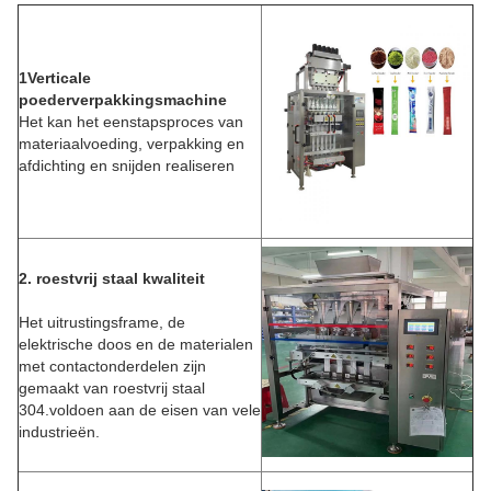
1Verticale
poederverpakkingsmachine
Het kan het eenstapsproces van
materiaalvoeding, verpakking en
afdichting en snijden realiseren
2. roestvrij staal kwaliteit
Het uitrustingsframe, de
elektrische doos en de materialen
met contactonderdelen zijn
gemaakt van roestvrij staal
304.voldoen aan de eisen van vele
industrieën.