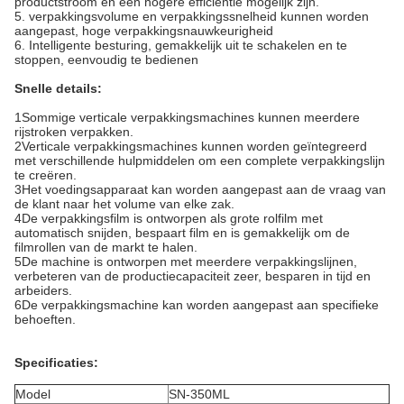
productstroom en een hogere efficiëntie mogelijk zijn.
5. verpakkingsvolume en verpakkingssnelheid kunnen worden
aangepast, hoge verpakkingsnauwkeurigheid
6. Intelligente besturing, gemakkelijk uit te schakelen en te
stoppen, eenvoudig te bedienen
Snelle details:
1Sommige verticale verpakkingsmachines kunnen meerdere
rijstroken verpakken.
2Verticale verpakkingsmachines kunnen worden geïntegreerd
met verschillende hulpmiddelen om een complete verpakkingslijn
te creëren.
3Het voedingsapparaat kan worden aangepast aan de vraag van
de klant naar het volume van elke zak.
4De verpakkingsfilm is ontworpen als grote rolfilm met
automatisch snijden, bespaart film en is gemakkelijk om de
filmrollen van de markt te halen.
5De machine is ontworpen met meerdere verpakkingslijnen,
verbeteren van de productiecapaciteit zeer, besparen in tijd en
arbeiders.
6De verpakkingsmachine kan worden aangepast aan specifieke
behoeften.
Specificaties:
Model
SN-350ML