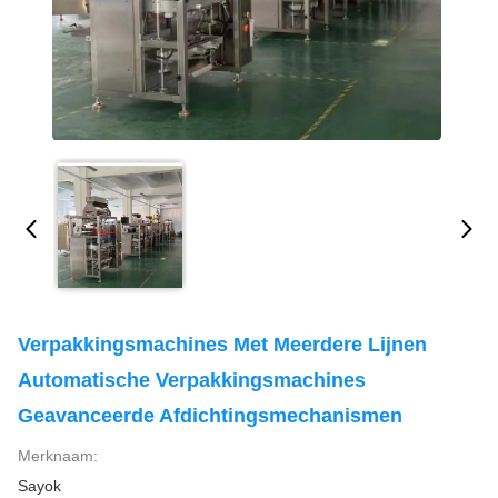
Verpakkingsmachines Met Meerdere Lijnen
Automatische Verpakkingsmachines
Geavanceerde Afdichtingsmechanismen
Merknaam:
Sayok