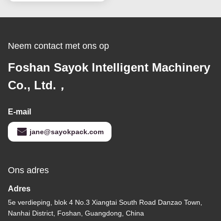
Verzegelen in zakken
Neem contact met ons op
Foshan Sayok Intelligent Machinery
Co., Ltd.，
E-mail
jane@sayokpack.com
Ons adres
Adres
5e verdieping, blok 4 No.3 Xiangtai South Road Danzao Town,
Nanhai District, Foshan, Guangdong, China